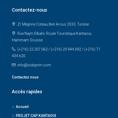
Contactez-nous
ZI. Mégrine Coteau Ben Arous 2033, Tunisie
Rue Najm Elbahr, Route Touristique Kantaoui,
Hammam Sousse
(+216) 22 207 062 / (+216) 29 944 092 / (+216) 71
434 620
info@sobiprim.com
Contactez nous
Accès rapides
Accueil
PROJET CAP KANTAOUI