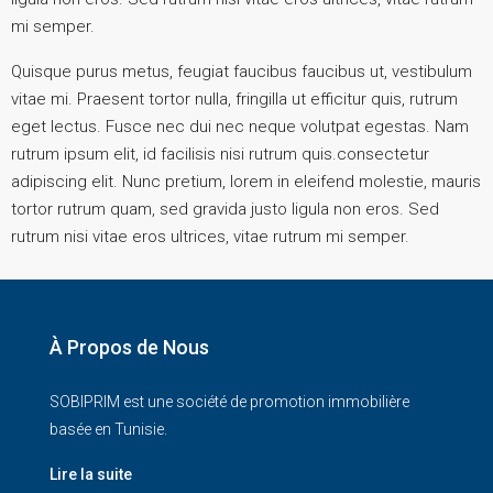
mi semper.
Quisque purus metus, feugiat faucibus faucibus ut, vestibulum
vitae mi. Praesent tortor nulla, fringilla ut efficitur quis, rutrum
eget lectus. Fusce nec dui nec neque volutpat egestas. Nam
rutrum ipsum elit, id facilisis nisi rutrum quis.consectetur
adipiscing elit. Nunc pretium, lorem in eleifend molestie, mauris
tortor rutrum quam, sed gravida justo ligula non eros. Sed
rutrum nisi vitae eros ultrices, vitae rutrum mi semper.
À Propos de Nous
SOBIPRIM est une société de promotion immobilière
basée en Tunisie.
Lire la suite