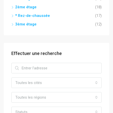
2ème étage
(18)
* Rez-de-chaussée
(17)
3ème étage
(12)
Effectuer une recherche
Toutes les cités
Toutes les régions
Statuts