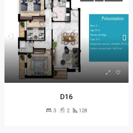
D16
3
2
128