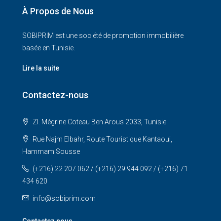
À Propos de Nous
SOBIPRIM est une société de promotion immobilière
basée en Tunisie.
Lire la suite
Contactez-nous
ZI. Mégrine Coteau Ben Arous 2033, Tunisie
Rue Najm Elbahr, Route Touristique Kantaoui,
Hammam Sousse
(+216) 22 207 062 / (+216) 29 944 092 / (+216) 71
434 620
info@sobiprim.com