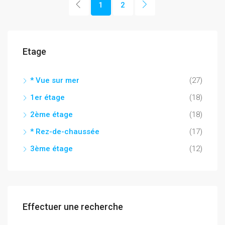
1
2
Etage
* Vue sur mer
(27)
1er étage
(18)
2ème étage
(18)
* Rez-de-chaussée
(17)
3ème étage
(12)
Effectuer une recherche