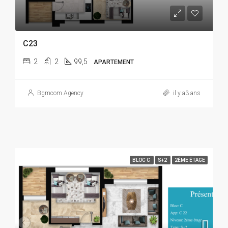
C23
2
2
99,5
APARTEMENT
Bgmcom Agency
il y a3 ans
BLOC C
S+2
2ÈME ÉTAGE