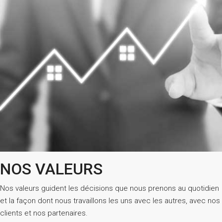
NOS VALEURS
Nos valeurs guident les décisions que nous prenons au quotidien
et la façon dont nous travaillons les uns avec les autres, avec nos
clients et nos partenaires.