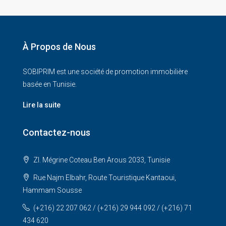
À Propos de Nous
SOBIPRIM est une société de promotion immobilière
basée en Tunisie.
Lire la suite
Contactez-nous
ZI. Mégrine Coteau Ben Arous 2033, Tunisie
Rue Najm Elbahr, Route Touristique Kantaoui,
Hammam Sousse
(+216) 22 207 062 / (+216) 29 944 092 / (+216) 71
434 620