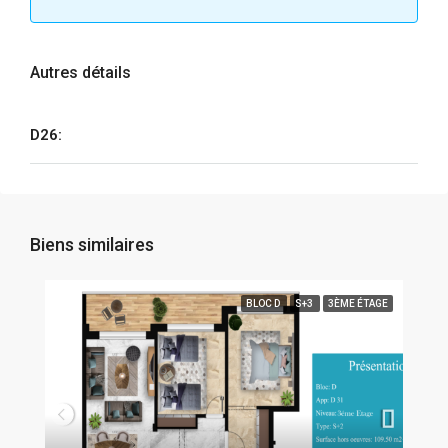
Autres détails
D26:
Biens similaires
BLOC D
S+3
3ÈME ÉTAGE