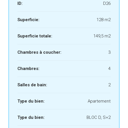
ID:
D26
Superficie:
128 m2
Superficie totale:
149,5 m2
Chambres à coucher:
3
Chambres:
4
Salles de bain:
2
Type du bien:
Apartement
Type du bien:
BLOC D, S+2