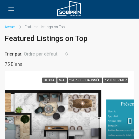
Accueil
Featured Listings on Top
Featured Listings on Top
Trier par:
Ordre par défaut
75 Biens
BLOC A
S+1
* REZ-DE-CHAUSSÉE
* VUE SUR MER