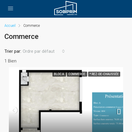
Accueil
Commerce
Commerce
Trier par:
Ordre par défaut
1 Bien
BLOC A
COMMERCE
* REZ-DE-CHAUSSÉE