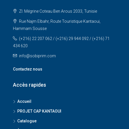
ZI. Mégrine Coteau Ben Arous 2033, Tunisie
Rue Najm Elbahr, Route Touristique Kantaoui,
Hammam Sousse
(+216) 22 207 062 / (+216) 29 944 092 / (+216) 71
434 620
info@sobiprim.com
Contactez nous
Accès rapides
Accueil
PROJET CAP KANTAOUI
Catalogue