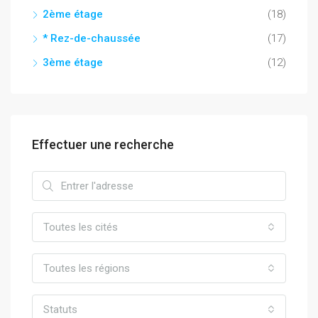
2ème étage
(18)
* Rez-de-chaussée
(17)
3ème étage
(12)
Effectuer une recherche
Toutes les cités
Toutes les régions
Statuts