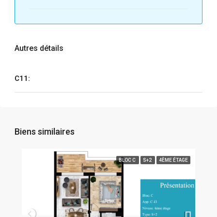
Autres détails
C11:
Biens similaires
BLOC C
S+2
4ÈME ÉTAGE