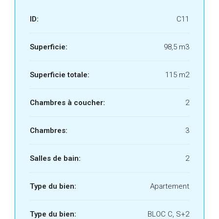
ID:
C11
Superficie:
98,5 m3
Superficie totale:
115 m2
Chambres à coucher:
2
Chambres:
3
Salles de bain:
2
Type du bien:
Apartement
Type du bien:
BLOC C, S+2