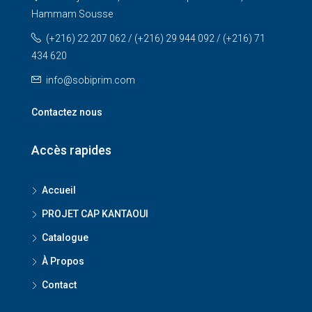
Hammam Sousse
(+216) 22 207 062 / (+216) 29 944 092 / (+216) 71
434 620
info@sobiprim.com
Contactez nous
Accès rapides
Accueil
PROJET CAP KANTAOUI
Catalogue
À Propos
Contact