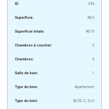
ID:
C43
Superficie:
85,5
Superficie totale:
99,75
Chambres à coucher:
2
Chambres:
3
Salle de bain:
1
Type du bien:
Apartement
Type du bien:
BLOC C, S+2