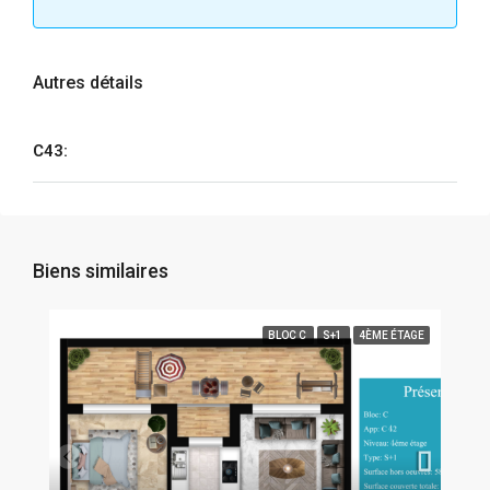
Autres détails
C43:
Biens similaires
BLOC C
S+1
4ÈME ÉTAGE