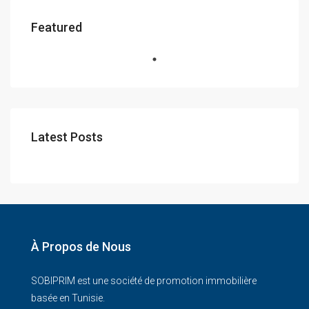
Featured
Latest Posts
À Propos de Nous
SOBIPRIM est une société de promotion immobilière
basée en Tunisie.