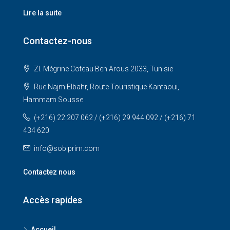
Lire la suite
Contactez-nous
ZI. Mégrine Coteau Ben Arous 2033, Tunisie
Rue Najm Elbahr, Route Touristique Kantaoui,
Hammam Sousse
(+216) 22 207 062 / (+216) 29 944 092 / (+216) 71
434 620
info@sobiprim.com
Contactez nous
Accès rapides
Accueil