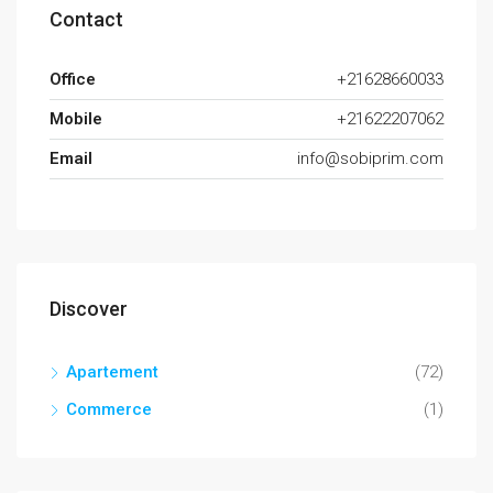
Contact
Office
+21628660033
Mobile
+21622207062
Email
info@sobiprim.com
Discover
Apartement
(72)
Commerce
(1)