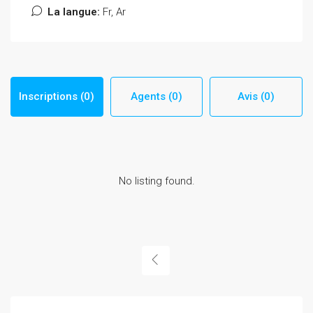
La langue:
Fr, Ar
Inscriptions (0)
Agents (0)
Avis (0)
No listing found.