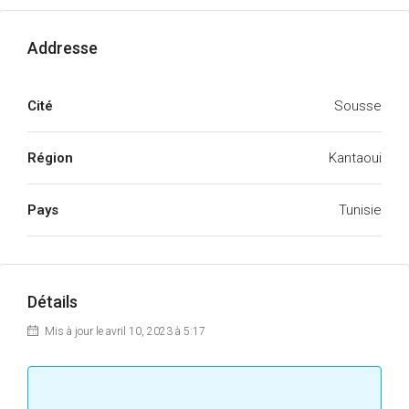
Addresse
Cité
Sousse
Région
Kantaoui
Pays
Tunisie
Détails
Mis à jour le avril 10, 2023 à 5:17