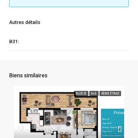
Autres détails
B31:
Biens similaires
BLOC B
S+3
4ÈME ÉTAGE