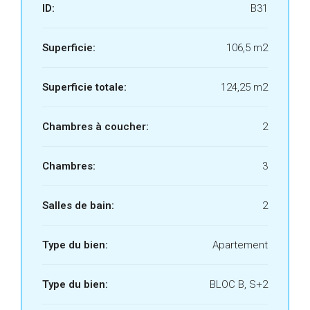
ID:
B31
Superficie:
106,5 m2
Superficie totale:
124,25 m2
Chambres à coucher:
2
Chambres:
3
Salles de bain:
2
Type du bien:
Apartement
Type du bien:
BLOC B, S+2