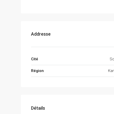
Addresse
Cité
S
Région
Kan
Détails