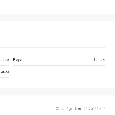
ousse
Pays
Tunisie
taoui
Mis à jour le mai 22, 2023 à 2:12