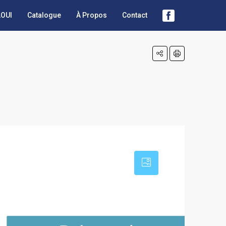
OUI
Catalogue
À Propos
Contact