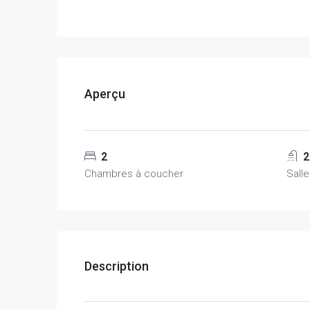
Aperçu
2
2
Chambres à coucher
Sall
Description