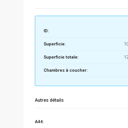
ID:
Superficie:
1
Superficie totale:
1
Chambres à coucher:
Autres détails
A44: